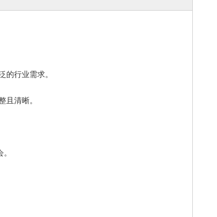
泛的行业需求。
整且清晰。
会。