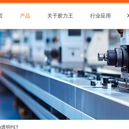
页
产品
关于胶力王
行业应用
m透明PET