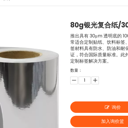
80g银光复合纸/3
推出具有 30μm 透明底的 
常适合定制贴纸、饮料标签
签材料具有防水、防油和耐化
证，符合国际质量标准。此外，
定制标签解决方案。
数量：
询价
加入询价篮