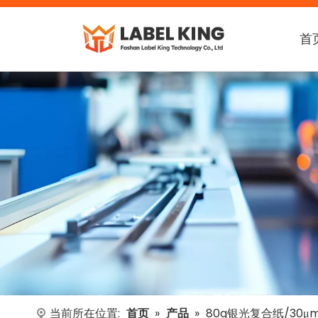
首
当前所在位置:
首页
»
产品
»
80g银光复合纸/30μ