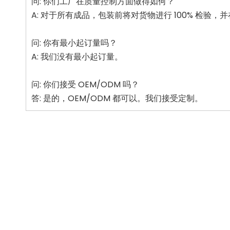
问: 你们工厂在质量控制方面做得如何？
A: 对于所有成品，包装前将对货物进行 100% 检验
问: 你有最小起订量吗？
A: 我们没有最小起订量。
问: 你们接受 OEM/ODM 吗？
答: 是的，OEM/ODM 都可以。我们接受定制。