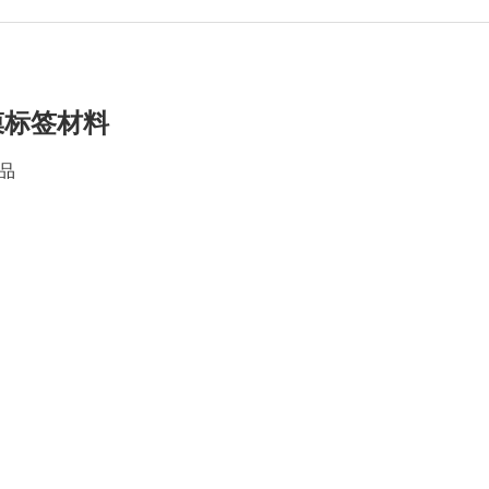
 膜标签材料
品