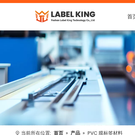
首
当前所在位置:
首页
»
产品
»
PVC 膜标签材料