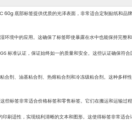
 PVC 60g 底部标签提供优质的光泽表面，非常适合定制贴纸
湿环境中的应用。这确保了标签即使暴露在水中也能保持完整和
 和 SGS 标准认证，保证始终如一的质量和安全。这些认证确保
粘合剂、油基粘合剂、热熔粘合剂和冷冻级粘合剂。这种多样性
这些标签非常适合价格标签和零售标签。它们在搬运和运输过程
出色的印刷适性，实现锐利清晰的文本和图形。这使得标签非常适