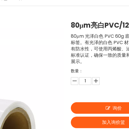
80μm亮白PVC/1
80μm 光泽白色 PVC 
标签。有光泽的白色 PVC
有防水性，可使用丙烯酸、油基
标准认证，确保一致的质量
展示。
数量：
询价
加入询价篮