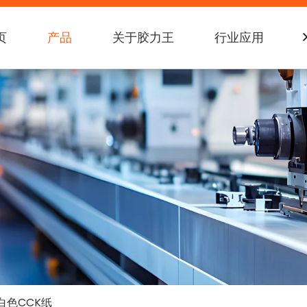
页
产品
关于胶力王
行业应用
g白色CCK纸