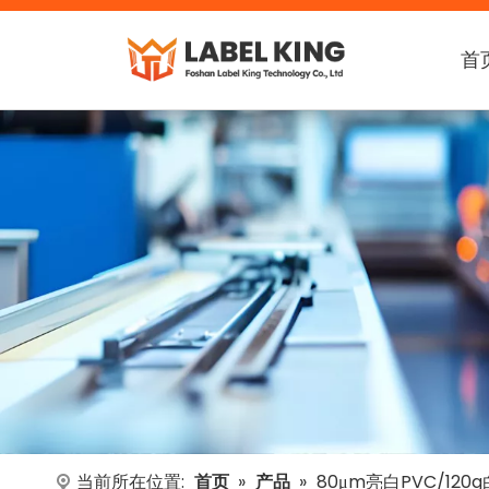
首
当前所在位置:
首页
»
产品
»
80μm亮白PVC/120