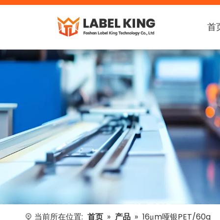
首
当前所在位置:
首页
»
产品
»
16μm哑银PET/60g