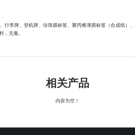
、行李牌、登机牌、珍珠膜标签、聚丙烯薄膜标签（合成纸）、透明/
料，无毒。
相关产品
内容为空！