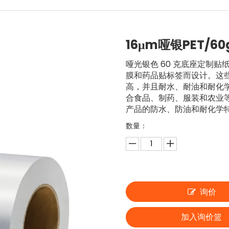
16μm哑银PET/60
哑光银色 60 克底座定制
膜和药品贴标签而设计。这些
高，并且耐水、耐油和耐化
合食品、制药、服装和农业
产品的防水、防油和耐化学
数量：
询价
加入询价篮