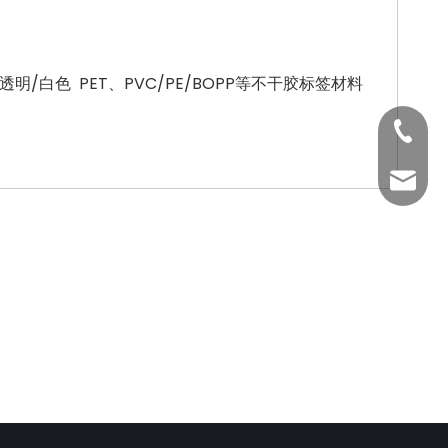
白色 PET、PVC/PE/BOPP等不干胶标签材料
186-20
Anna@La